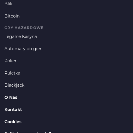
Blik
Bitcoin
GRY HAZARDOWE
Legalne Kasyna
Automaty do gier
Poker
Ruletka
Blackjack
O Nas
Kontakt
Cookies