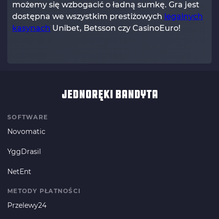
możemy się wzbogacić o ładną sumkę. Gra jest
dostępna we wszystkim prestiżowych
legalnych
kasynach
Unibet, Betsson czy CasinoEuro!
JEDNORĘKI BANDYTA
SOFTWARE
Novomatic
YggDrasil
NetEnt
METODY PŁATNOŚCI
Przelewy24