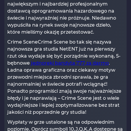
największym i najbardziej profesjonalnym
dostawcą oprogramowania hazardowego na
świecie i najwyraźniej nie próżnuje. Niedawno
wypuściła na rynek swoje najnowsze dzieło,
które mieliśmy okazję przetestować.
Crime SceneCrime Scene bo tak się nazywa
najnowsza gra studia NetENT już na pierwszy
rzut oka wydaje się być porządnie wykonaną, 5-
bębnowe
jednoreki bandyta 777 za darmo
.
Ładna oprawa graficzna oraz ciekawy motyw
przewodni miejsca zbrodni sprawia, że gra
najnormalniej w świecie potrafi wciągnąć!
Ponadto programiści znają swoje najważniejsze
błędy i je naprawiają – Crime Scene jest o wiele
wydajniejsze i lepiej zoptymalizowane bez strat
jakości niż poprzednie gry studia!
Wypłaty w grze ustalone są na odpowiednim
poziomie. Oprócz symboli 10,J,Q,K,A dostępne są