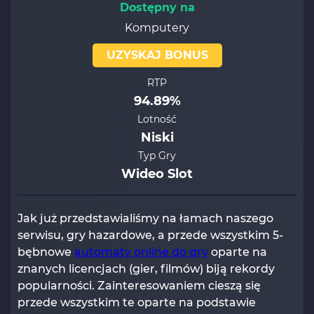
Dostępny na
Komputery
UZYSKAJ BONUS
RTP
94.89%
Lotność
Niski
Typ Gry
Wideo Slot
Jak już przedstawialiśmy na łamach naszego
serwisu, gry hazardowe, a przede wszystkim 5-
bębnowe
automaty online do gry
oparte na
znanych licencjach (gier, filmów) biją rekordy
popularności. Zainteresowaniem cieszą się
przede wszystkim te oparte na podstawie