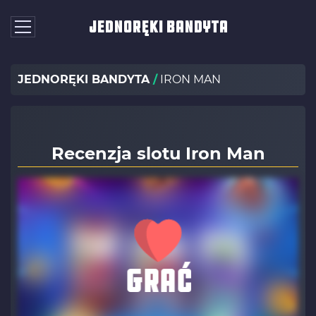
JEDNORĘKI BANDYTA
JEDNORĘKI BANDYTA
IRON MAN
Recenzja slotu Iron Man
GRAĆ