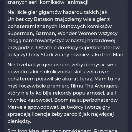
znanych serii komiksów i animacji.
Na liście gier gigantów hazardu takich jak
Unibet czy Betsson znajdziemy wiele gier z
bohaterami znanych i kultowych komiksów.
Superman, Batman, Wonder Women wszyscy
mogą nam towarzyszyć w naszej hazardowej
przygodzie. Ostatnio do ekipy superbohaterów
dołączył Tony Stark znany również jako Iron Man.
Nie trzeba być geniuszem, żeby domyślić się z
powodu jakich okoliczności slot z żelaznym
bohaterem pojawił się akurat teraz. Mam tu na
myśli oczywiście premierę filmu The Avengers,
który nie tylko bije rekordy popularności, ale i
również kasowości. Boom na superbohaterów
Marvela spowodował, że twórcy tworzą gry i
sprzedają licencje żeby zarobić jak najwięcej
pieniędzy.
Slot Iron Man jest tego przykładem. Przyciąga