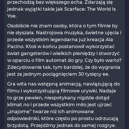
przechodzą bez większego echa. Zdarzają się
jednak wyjątki takie jak Scarface: The World Is
Yoe.
Osobiście nie znam osoby, która o tym filmie by
nie słyszała. Nastrojowa muzyka, świetne ujęcia i
przede wszystkim legendarna już kreacja Ala
Pacino. Ktoś w końcu postanowił wykorzystać
świat gangsterów i wielkich pieniędzy i stworzyć
w oparciu o film automat do gry. Czy było warto?
Zdecydowanie tak, tym bardziej, że do wygrania
jest za jednym pociągnięciem 30 tysięcy ee.
Gra wita nas wstępną animacją, nawiązującą do
filmu i wykorzystującą filmowe urywki. Nadaje
to grze pewien, niespotykany nigdzie dotąd
klimat no i przede wszystkim miło jest ujrzeć
„znajome” twarze niż ich animowane
odpowiedniki, które często po prostu odrzucają
brzydotą. Przejdźmy jednak do samej rozgrye.