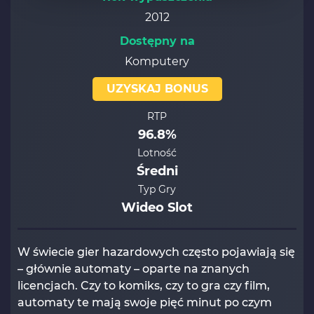
2012
Dostępny na
Komputery
UZYSKAJ BONUS
RTP
96.8%
Lotność
Średni
Typ Gry
Wideo Slot
W świecie gier hazardowych często pojawiają się
– głównie automaty – oparte na znanych
licencjach. Czy to komiks, czy to gra czy film,
automaty te mają swoje pięć minut po czym