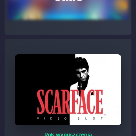
Rok wypuszczenia