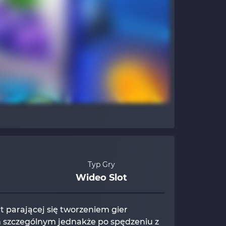
Typ Gry
Wideo Slot
t parającej się tworzeniem gier
m szczególnym jednakże po spędzeniu z