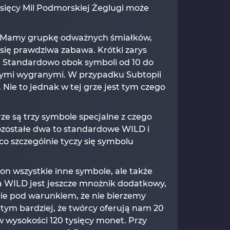
Tysięcy Mil Podmorskiej Żeglugi może
h. Mamy grupkę odważnych śmiałków,
 się prawdziwa zabawa. Krótki zarys
. Standardowo obok symboli od 10 do
zymi wygranymi. W przypadku Subtopii
Nie to jednak w tej grze jest tym czego
e są trzy symbole specjalne z czego
ozostałe dwa to standardowe WILD i
o szczególnie tyczy się symbolu
 on wszystkie inne symbole, ale także
a WILD jest jeszcze mnożnik dodatkowy,
cie pod warunkiem, że nie bierzemy
 tym bardziej, że twórcy oferują nam 20
 wysokości 120 tysięcy monet. Przy